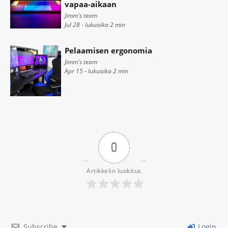
vapaa-aikaan
Jimm's team
Jul 28 - lukuaika
2
min
Pelaamisen ergonomia
Jimm's team
Apr 15 - lukuaika
2
min
0
Artikkelin luokitus
Subscribe
Login