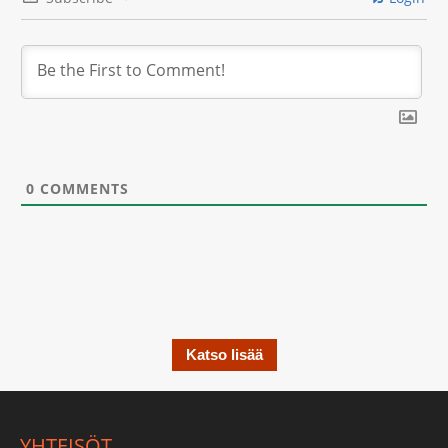
0
COMMENTS
Katso lisää
YHTEISÖT