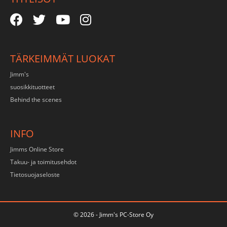
TÄRKEIMMÄT LUOKAT
Jimm's
suosikkituotteet
Behind the scenes
INFO
Jimms Online Store
Takuu- ja toimitusehdot
Tietosuojaseloste
© 2026 - Jimm's PC-Store Oy