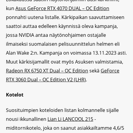
kun
Asus GeForce RTX 4070 DUAL – OC Edition
ponnahti uutena listalle. Kärkipaikan saavuttamiseen
saattoi auttaa edelleen käynnissä oleva kampanja,
jossa NVIDIA antaa näytönohjaimen ostajalle
ilmaiseksi suomalaisen pelisuunnittelun helmen eli
Alan Wake 2:n. Kampanja on voimassa 13.11.2023 asti.
Muut kärkisijamallit ovat myös Asuksen valmistamia,
Radeon RX 6750 XT Dual – OC Edition
sekä
GeForce
RTX 3060 Dual – OC Edition V2 (LHR)
.
Kotelot
Suosituimpien koteloiden listan kolmannelle sijalle
nousi ikkunallinen
Lian Li LANCOOL 215
-
miditornikotelo, joka on saanut asiakkailtamme 4,6/5