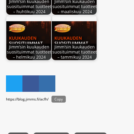
Jimm’sin kuukauden
Jimm’sin kuukauden
suosituimmat tuotteet
suosituimmat tuotteet
– huhtikuu 2024
– maaliskuu 2024
Jimm’sin kuukauden
Jimm’sin kuukauden
suosituimmat tuotteet
suosituimmat tuotteet
– helmikuu 2024
– tammikuu 2024
https://blog.jimms.fi/acfh/