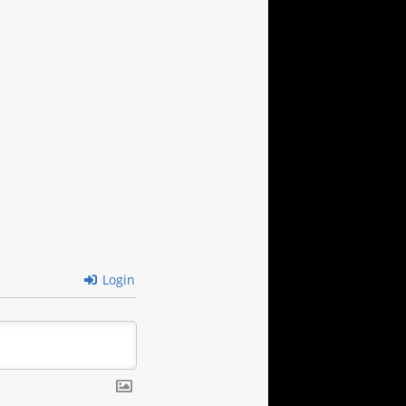
Login