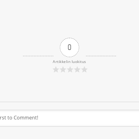
0
Artikkelin luokitus