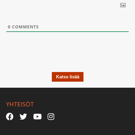
0
COMMENTS
Katso lisää
YHTEISÖT