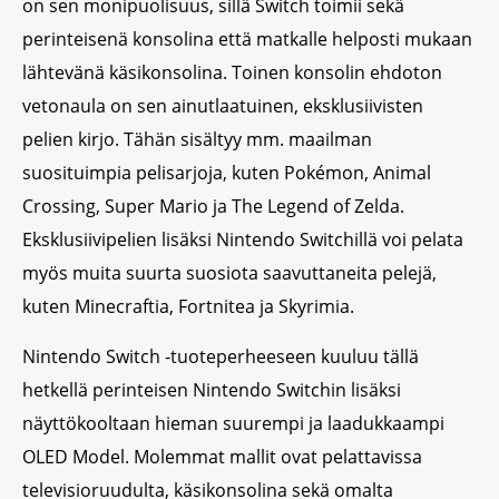
on sen monipuolisuus, sillä Switch toimii sekä
perinteisenä konsolina että matkalle helposti mukaan
lähtevänä käsikonsolina. Toinen konsolin ehdoton
vetonaula on sen ainutlaatuinen, eksklusiivisten
pelien kirjo. Tähän sisältyy mm. maailman
suosituimpia pelisarjoja, kuten Pokémon, Animal
Crossing, Super Mario ja The Legend of Zelda.
Eksklusiivipelien lisäksi Nintendo Switchillä voi pelata
myös muita suurta suosiota saavuttaneita pelejä,
kuten Minecraftia, Fortnitea ja Skyrimia.
Nintendo Switch -tuoteperheeseen kuuluu tällä
hetkellä perinteisen Nintendo Switchin lisäksi
näyttökooltaan hieman suurempi ja laadukkaampi
OLED Model. Molemmat mallit ovat pelattavissa
televisioruudulta, käsikonsolina sekä omalta