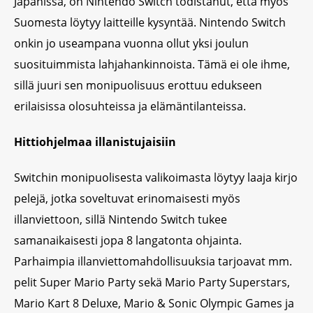
Japanissa, on Nintendo Switch todistanut, että myös
Suomesta löytyy laitteille kysyntää. Nintendo Switch
onkin jo useampana vuonna ollut yksi joulun
suosituimmista lahjahankinnoista. Tämä ei ole ihme,
sillä juuri sen monipuolisuus erottuu edukseen
erilaisissa olosuhteissa ja elämäntilanteissa.
Hittiohjelmaa illanistujaisiin
Switchin monipuolisesta valikoimasta löytyy laaja kirjo
pelejä, jotka soveltuvat erinomaisesti myös
illanviettoon, sillä Nintendo Switch tukee
samanaikaisesti jopa 8 langatonta ohjainta.
Parhaimpia illanviettomahdollisuuksia tarjoavat mm.
pelit Super Mario Party sekä Mario Party Superstars,
Mario Kart 8 Deluxe, Mario & Sonic Olympic Games ja