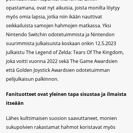
opastamana, ovat nyt aikuisia, joista monilta löytyy
myös omia lapsia, jotka niin ikään nauttivat
seikkailuista samojen hahmojen matkassa. Yksi
Nintendo Switchin odotetuimmista ja Nintendon
suurimmista julkaisuista koskaan onkin 12.5.2023
julkaistu The Legend of Zelda: Tears Of The Kingdom,
joka voitti vuonna 2022 sekä The Game Awardsien
että Golden Joystick Awardsien odotetuimman
pelijulkaisun palkinnon.
Fanituotteet ovat yleinen tapa sisustaa ja ilmaista
itseään
Lähes kulttimaisen suosion saavuttaneet, monien
sukupolvien rakastamat hahmot koristavat myös