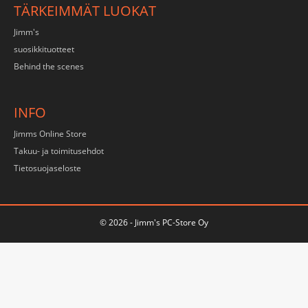
TÄRKEIMMÄT LUOKAT
Jimm's
suosikkituotteet
Behind the scenes
INFO
Jimms Online Store
Takuu- ja toimitusehdot
Tietosuojaseloste
© 2026 - Jimm's PC-Store Oy