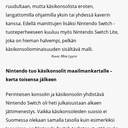
ruudultaan, mutta käsikonsolista eroten,
langattomilla ohjaimilla yksin tai yhdessä kaverin
kanssa. Edellä mainittujen lisäksi Nintendo Switch -
tuoteperheeseen kuuluu myös Nintendo Switch Lite,
joka on hieman halvempi, pelkän
käsikonsoliominaisuuden sisältävä malli.
Kuva: Miia Lyyra
Nintendo tuo käsikonsolit maailmankartalle –
kerta toisensa jälkeen
Perinteisen konsolin ja käsikonsolin yhdistävä
Nintendo Switch oli heti julkaisustaan alkaen
jättimenestys. Vaikka käsikonsoleiden suosio ei
Suomessa olekaan samalla tasolla kuin esimerkiksi