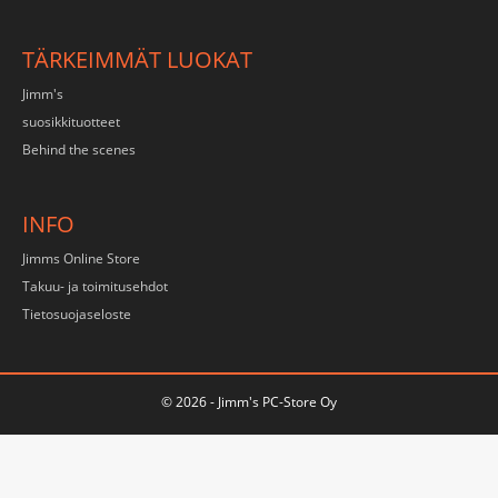
TÄRKEIMMÄT LUOKAT
Jimm's
suosikkituotteet
Behind the scenes
INFO
Jimms Online Store
Takuu- ja toimitusehdot
Tietosuojaseloste
© 2026 - Jimm's PC-Store Oy