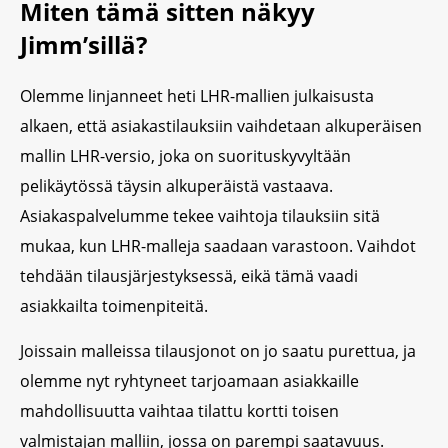
Miten tämä sitten näkyy
Jimm’sillä?
Olemme linjanneet heti LHR-mallien julkaisusta
alkaen, että asiakastilauksiin vaihdetaan alkuperäisen
mallin LHR-versio, joka on suorituskyvyltään
pelikäytössä täysin alkuperäistä vastaava.
Asiakaspalvelumme tekee vaihtoja tilauksiin sitä
mukaa, kun LHR-malleja saadaan varastoon. Vaihdot
tehdään tilausjärjestyksessä, eikä tämä vaadi
asiakkailta toimenpiteitä.
Joissain malleissa tilausjonot on jo saatu purettua, ja
olemme nyt ryhtyneet tarjoamaan asiakkaille
mahdollisuutta vaihtaa tilattu kortti toisen
valmistajan malliin, jossa on parempi saatavuus.