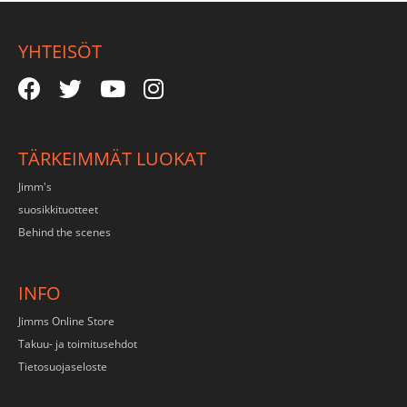
YHTEISÖT
TÄRKEIMMÄT LUOKAT
Jimm's
suosikkituotteet
Behind the scenes
INFO
Jimms Online Store
Takuu- ja toimitusehdot
Tietosuojaseloste